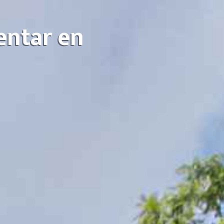
entar en