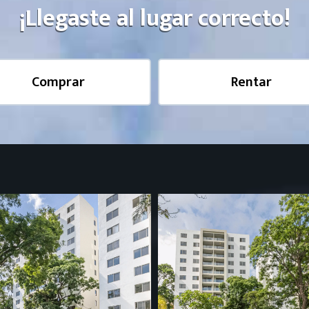
¡Llegaste al lugar correcto!
Comprar
Rentar