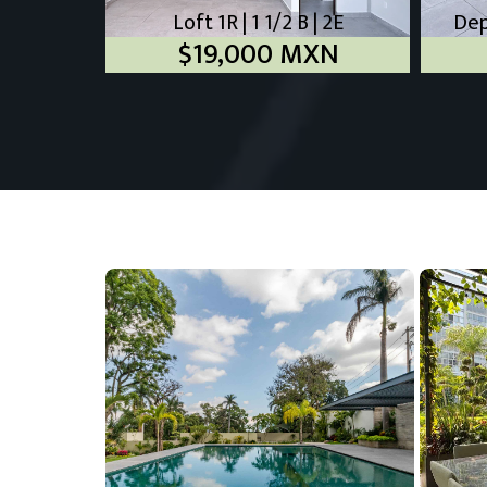
Loft 1R | 1 1/2 B | 2E
Dep
$19,000 MXN