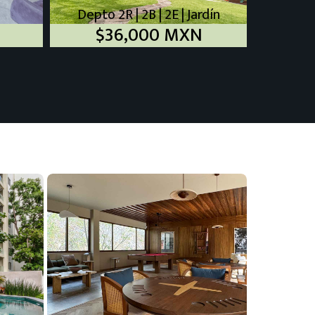
Depto 2R | 2B | 2E | Jardín
$36,000 MXN