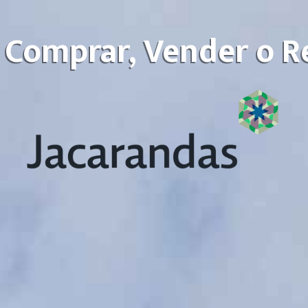
 Comprar, Vender o R