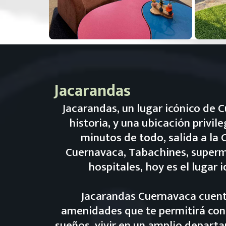
Jacarandas
Jacarandas, un lugar icónico de 
historia, y una ubicación privile
minutos de todo, salida a la
Cuernavaca, Tabachines, superm
hospitales, hoy es el lugar id
Jacarandas Cuernavaca cuent
amenidades que te permitirá cons
sueños, vivir en un amplio depart