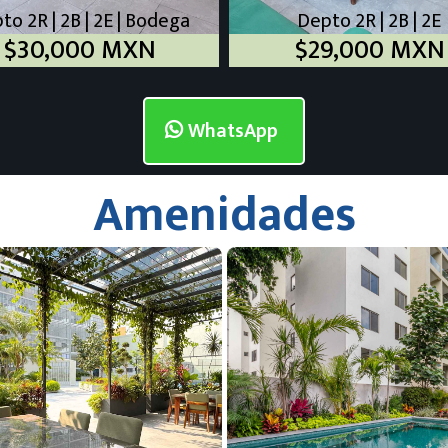
to 2R | 2B | 2E | Bodega
Depto 2R | 2B | 2E
$30,000 MXN
$29,000 MXN
WhatsApp
Amenidades